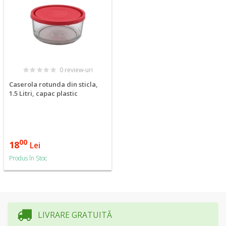
0 review-uri
Caserola rotunda din sticla,
1.5 Litri, capac plastic
00
18
Lei
Produs în Stoc
LIVRARE GRATUITĂ