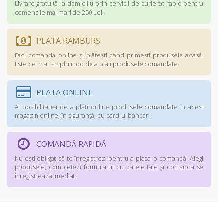
Livrare gratuită la domiciliu prin servicii de curierat rapid pentru
comenzile mai mari de 250 Lei.
PLATA RAMBURS
Faci comanda online şi plăteşti când primeşti produsele acasă.
Este cel mai simplu mod de a plăti produsele comandate.
PLATA ONLINE
Ai posibilitatea de a plăti online produsele comandate în acest
magazin online, în siguranţă, cu card-ul bancar.
COMANDĂ RAPIDĂ
Nu eşti obligat să te înregistrezi pentru a plasa o comandă. Alegi
produsele, completezi formularul cu datele tale şi comanda se
înregistrează imediat.