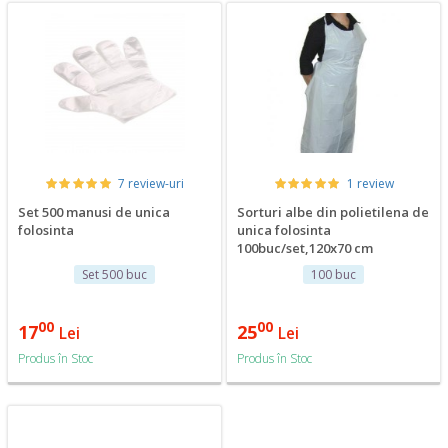
7 review-uri
1 review
Set 500 manusi de unica
Sorturi albe din polietilena de
folosinta
unica folosinta
100buc/set,120x70 cm
Set 500 buc
100 buc
00
00
17
25
Lei
Lei
Produs în Stoc
Produs în Stoc