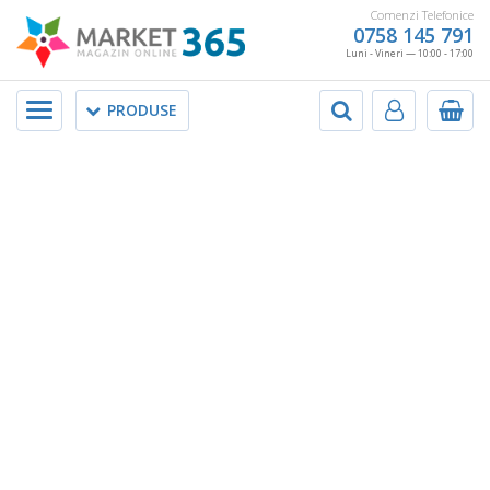
Comenzi Telefonice
0758 145 791
Luni - Vineri — 10:00 - 17:00
Meniu
PRODUSE